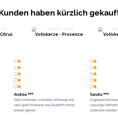
DIESES PRODUKT IST KUNSTSTOFFFREI
Kunden haben kürzlich gekauf
Citrus
Votivkerze - Provence
Votivk
Andrea ***
Sandra ***
Sehr zufrieden, schnelle Lieferung und
Unglaubliche Ausw
sehr gute Produkte und Qualität!! Immer
Leisungs-Verhältni
wieder gerne!
Jederzeit wieder!