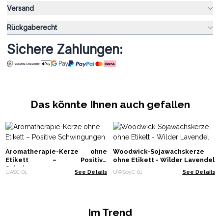
Versand
Rückgaberecht
Sichere Zahlungen:
Das könnte Ihnen auch gefallen
Aromatherapie-Kerze ohne
Woodwick-Sojawachskerze
Etikett – Positive
ohne Etikett - Wilder Lavendel
Schwingungen
UASC-01
See Details
UWSoyC-01
See Details
Im Trend