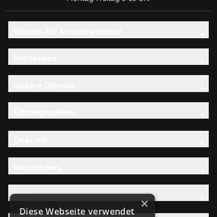
Warum AW Artisan wählen?
Entdecken
Unsere Dienste
Öffnungszeiten
Über AW
Rechtliches
Hilfe
×
Diese Webseite verwendet