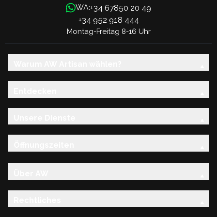
+34 67850 20 49
WA:
+34 952 918 444
Montag-Freitag 8-16 Uhr
Warum AW Artisan wählen?
Entdecken
Unsere Dienste
Öffnungszeiten
Über AW
Rechtliches