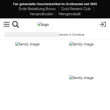
Fair gehandelte Geschenkartikel im Großhandel seit 1995
Erste Bestellung Bonus
Gold Reward Club
Versandkosten
Mengenrabatt
Sojawachskerzen
Sojawachskerzen in Zinndose