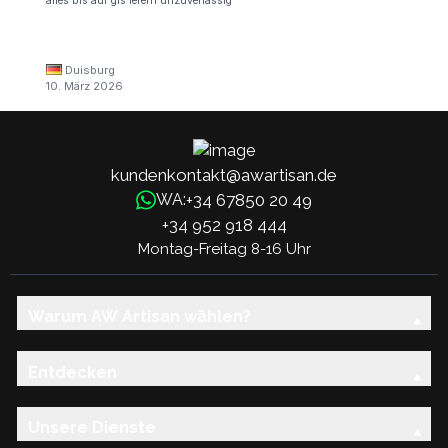
alles bis auf gls lefern unzuverlässig
Duisburg
10. März 2026
kundenkontakt@awartisan.de
+34 67850 20 49
WA:
+34 952 918 444
Montag-Freitag 8-16 Uhr
Warum AW Artisan wählen?
Entdecken
Unsere Dienste