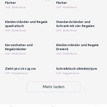
Fächer
Fächer
Anmelden oder
Anmelden oder
UVP : €0.00/Stuck
UVP : €0.00/Stuck
Registrieren für
Registrieren für
Großhandelspreise
Großhandelspreise
Kleiderständer und Regale
Standardständer und
quadratisch
Schrank mit vier Regalen
Anmelden oder
Anmelden oder
UVP : €0.00/Stuck
UVP : €0.00/Stuck
Registrieren für
Registrieren für
Großhandelspreise
Großhandelspreise
Kerzenhalter und
Kleiderständer und Regale
Regalständer
Dreieck
Anmelden oder
Anmelden oder
UVP : €0.00/Stuck
UVP : €0.00/Stuck
Registrieren für
Registrieren für
Großhandelspreise
Großhandelspreise
Zieht 30 x 70 x 35 cm
Schreibtisch 160x60x75cm
UVP : €175.00/stuck
UVP : €595.00/stuck
Mehr laden