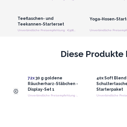
Anmelden oder Registrieren
Anmelden oder Regi
für Großhandelspreise
für Großhandels
Teeflaschen- und
Yoga-Hosen-Start
Teekannen-Starterset
Unverbindliche Preisempfehlung : €506.90/Stück
Diese Produkte 
72x
30 g goldene
40x Soft Blend
Räucherharz-Stäbchen -
Schultertasche
Display-Set 1
Starterpaket
Unverbindliche Preisempfehlung : €2.20/Stück