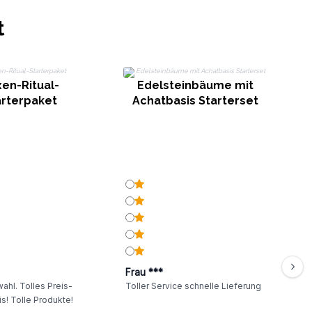
t
en-Ritual-
Edelsteinbäume mit
R
arterpaket
Achatbasis Starterset
Frau ***
ahl. Tolles Preis-
Toller Service schnelle Lieferung
s! Tolle Produkte!