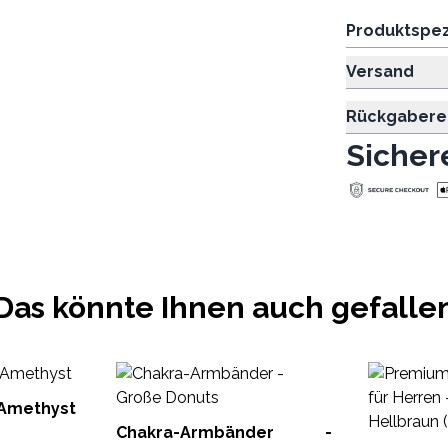
Produktspez
Versand
Rückgabere
Sicher
Das könnte Ihnen auch gefalle
 Amethyst
Chakra-Armbänder -