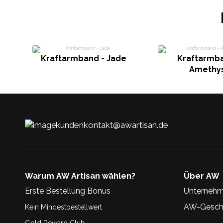
Kraftarmband - Jade
Kraftarmba
Amethy
kundenkontakt@awartisan.de
Warum AW Artisan wählen?
Über AW
Erste Bestellung Bonus
Unternehm
AW-Geschi
Kein Mindestbestellwert