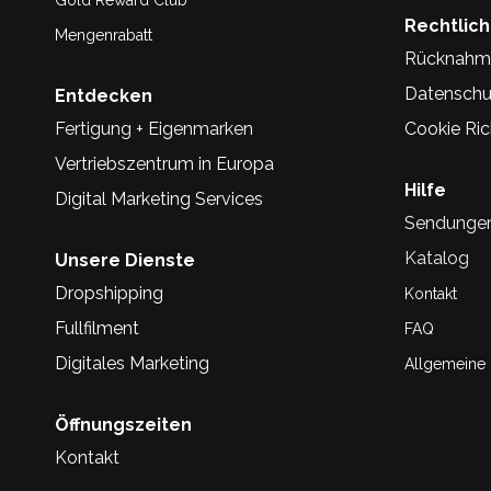
Gold Reward Club
Rechtlic
Mengenrabatt
Rücknahm
Datenschu
Entdecken
Fertigung + Eigenmarken
Cookie Rich
Vertriebszentrum in Europa
Hilfe
Digital Marketing Services
Sendunge
Katalog
Unsere Dienste
Dropshipping
Kontakt
Fullfilment
FAQ
Digitales Marketing
Allgemeine
Öffnungszeiten
Kontakt