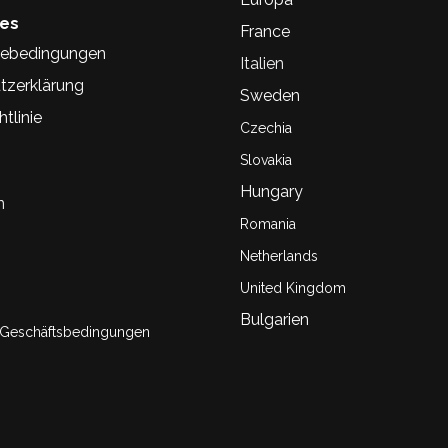
hes
France
ebedingungen
Italien
tzerklärung
Sweden
tlinie
Czechia
Slovakia
Hungary
n
Romania
Netherlands
United Kingdom
Bulgarien
 Geschäftsbedingungen