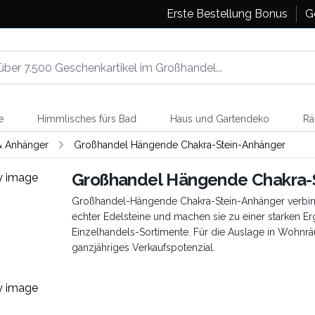
Erste Bestellung Bonus
G
e
Himmlisches fürs Bad
Haus und Gartendeko
Rä
& Anhänger
Großhandel Hängende Chakra-Stein-Anhänger
Großhandel Hängende Chakra-
Großhandel-Hängende Chakra-Stein-Anhänger verbind
echter Edelsteine und machen sie zu einer starken Erg
Einzelhandels-Sortimente. Für die Auslage in Wohnrä
ganzjähriges Verkaufspotenzial.