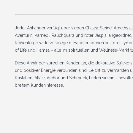
Jeder Anhänger verfügt über sieben Chakra-Steine: Amethyst, 
Aventurin, Karneol, Rauchquarz und roter Jaspis, angeordnet, 
Reihenfolge widerzuspiegeln. Händler können aus drei symbo
of Life und Hamsa – alle im spirituellen und Wellness-Markt w
Diese Anhänger sprechen Kunden an, die dekorative Stücke s
und positiver Energie verbunden sind. Leicht zu vermarkten u
Kristallen, Altarzubehör und Schmuck, bieten sie ein sinnvoll
breitem Kundeninteresse.