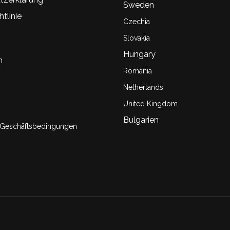
Sweden
tlinie
Czechia
Slovakia
Hungary
n
Romania
Netherlands
United Kingdom
Bulgarien
 Geschäftsbedingungen