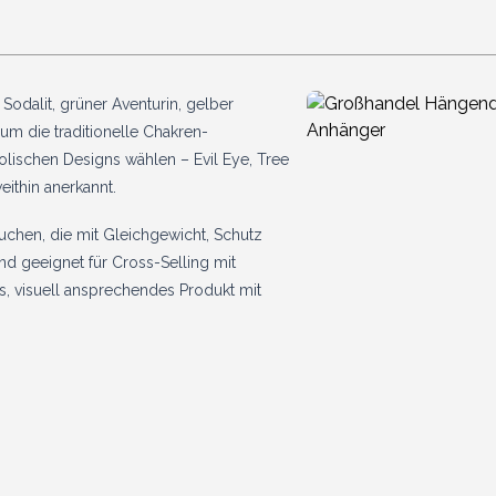
Sodalit, grüner Aventurin, gelber
um die traditionelle Chakren-
lischen Designs wählen – Evil Eye, Tree
eithin anerkannt.
uchen, die mit Gleichgewicht, Schutz
nd geeignet für Cross-Selling mit
es, visuell ansprechendes Produkt mit