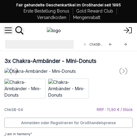
Fair gehandelte Geschenkartikel im Großhandel seit 1995
Erste Bestellung Bonus
Gold Reward Club
Versandkosten
Mengenrabatt
Großhandel String-Chakra-
ChkSB-04
Armbändern
3x
Chakra-Armbänder - Mini-Donuts
ChkSB-04
RRP : 11,90 € / Stück
Anmelden oder Registrieren für Großhandelspreise
„I am in harmony“