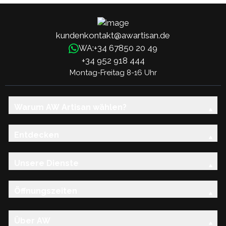
kundenkontakt@awartisan.de
+34 67850 20 49
WA:
+34 952 918 444
Montag-Freitag 8-16 Uhr
Warum AW Artisan wählen?
Entdecken
Unsere Dienste
Öffnungszeiten
Über AW