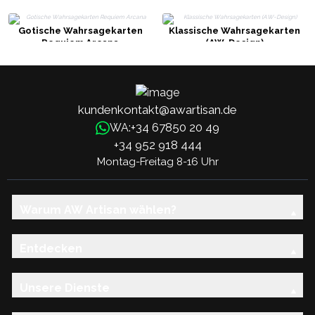
Gotische Wahrsagekarten
Klassische Wahrsagekarten
Requiem Arcana
(AW-Design)
kundenkontakt@awartisan.de
+34 67850 20 49
WA:
+34 952 918 444
Montag-Freitag 8-16 Uhr
Warum AW Artisan wählen?
Entdecken
Unsere Dienste