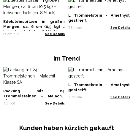
L Trommelstein - Amethyst
gestreift
Edelsteinspitzen in großen
Mengen, ca. 6 cm (0,5 kg) –
TBm-01A
See Details
Indischer Jade (ca. 8 Stück)
BGemP-04
See Details
Im Trend
L Trommelstein - Amethyst
gestreift
Packung mit 24
Trommelsteinen – Malachit
TBm-01A
See Details
Klasse SA
TBm-67
See Details
Kunden haben kürzlich gekauft