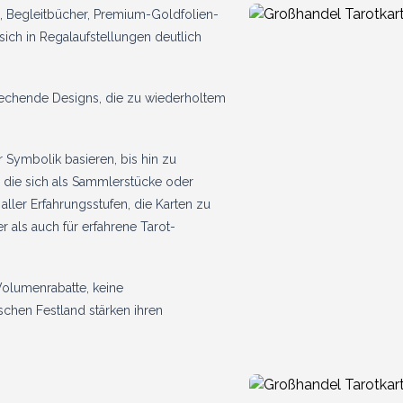
n, Begleitbücher, Premium-Goldfolien-
ich in Regalaufstellungen deutlich
echende Designs, die zu wiederholtem
er Symbolik basieren, bis hin zu
 die sich als Sammlerstücke oder
ller Erfahrungsstufen, die Karten zu
er als auch für erfahrene Tarot-
Volumenrabatte, keine
chen Festland stärken ihren