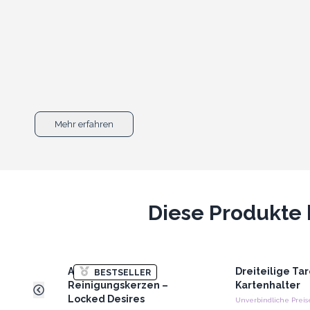
Mehr erfahren
Diese Produkte 
Antike Hexen-
Dreiteilige Ta
BESTSELLER
Reinigungskerzen –
Kartenhalter
Locked Desires