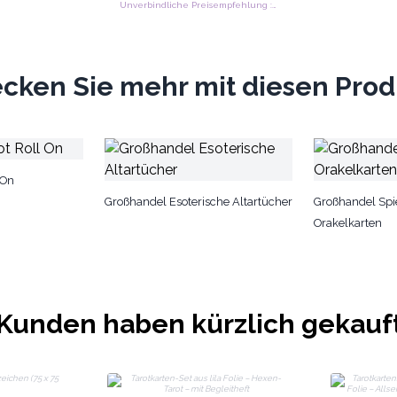
Unverbindliche Preisempfehlung : €5.58/Stück
cken Sie mehr mit diesen Pro
 On
Großhandel Esoterische Altartücher
Großhandel Spi
Orakelkarten
Kunden haben kürzlich gekauf