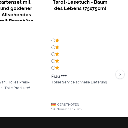
kartenset mit
Tarot-Lesetuch - Baum
 und goldener
des Lebens (75x75cm)
– Allsehendes
 mit Broschüre
Frau ***
ahl. Tolles Preis-
Toller Service schnelle Lieferung
s! Tolle Produkte!
GERSTHOFEN
19. November 2025