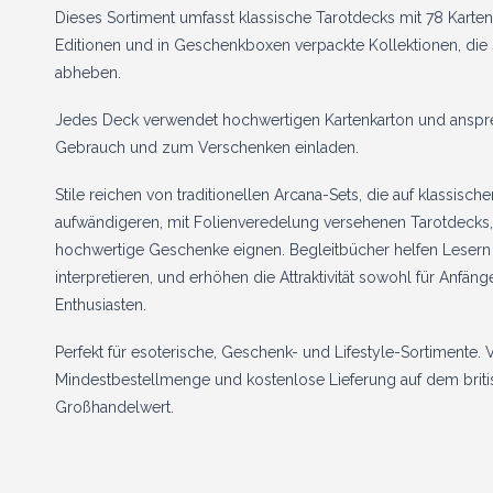
Dieses Sortiment umfasst klassische Tarotdecks mit 78 Karte
Editionen und in Geschenkboxen verpackte Kollektionen, die s
abheben.
Jedes Deck verwendet hochwertigen Kartenkarton und anspr
Gebrauch und zum Verschenken einladen.
Stile reichen von traditionellen Arcana-Sets, die auf klassisch
aufwändigeren, mit Folienveredelung versehenen Tarotdecks,
hochwertige Geschenke eignen. Begleitbücher helfen Lesern a
interpretieren, und erhöhen die Attraktivität sowohl für Anfäng
Enthusiasten.
Perfekt für esoterische, Geschenk- und Lifestyle-Sortimente. 
Mindestbestellmenge und kostenlose Lieferung auf dem britis
Großhandelwert.