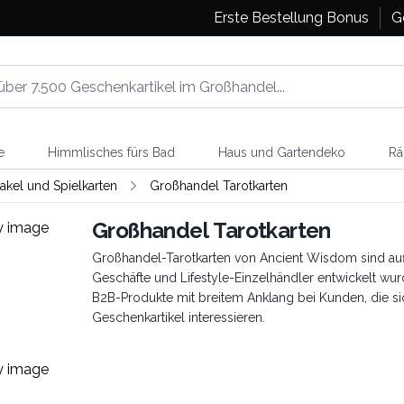
Erste Bestellung Bonus
G
e
Himmlisches fürs Bad
Haus und Gartendeko
Rä
rakel und Spielkarten
Großhandel Tarotkarten
Großhandel Tarotkarten
Großhandel-Tarotkarten von Ancient Wisdom sind auff
Geschäfte und Lifestyle-Einzelhändler entwickelt wurde
B2B-Produkte mit breitem Anklang bei Kunden, die sich 
Geschenkartikel interessieren.