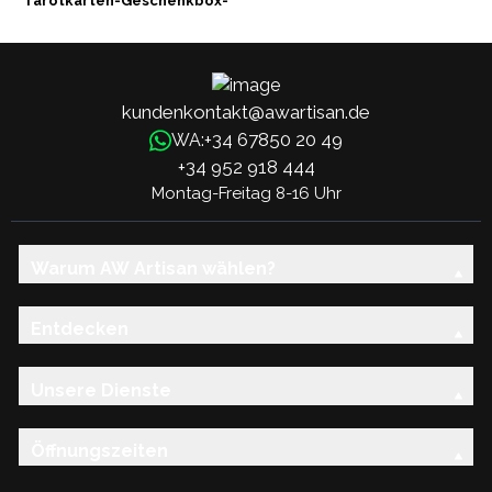
Tarotkarten-Geschenkbox-
Set – mit Begleitheft
kundenkontakt@awartisan.de
+34 67850 20 49
WA:
+34 952 918 444
Montag-Freitag 8-16 Uhr
Warum AW Artisan wählen?
Entdecken
Unsere Dienste
Öffnungszeiten