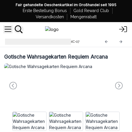
Fair gehandelte Geschenkartikel im Großhandel seit 1995
Erste Bestellung Bonus
Gold Reward Club
Versandkosten
Mengenrabatt
Großhandel Tarotkarten
TarotC-07
Gotische Wahrsagekarten Requiem Arcana