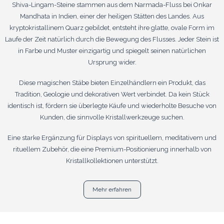
Shiva-Lingam-Steine stammen aus dem Narmada-Fluss bei Onkar
Mandhata in Indien, einer der heiligen Stätten des Landes. Aus
kryptokristallinem Quarz gebildet, entsteht ihre glatte, ovale Form im
Laufe der Zeit natürlich durch die Bewegung des Flusses. Jeder Stein ist
in Farbe und Muster einzigartig und spiegelt seinen natürlichen
Ursprung wider.
Diese magischen Stäbe bieten Einzelhändlern ein Produkt, das
Tradition, Geologie und dekorativen Wert verbindet. Da kein Stück
identisch ist, fördern sie überlegte Käufe und wiederholte Besuche von
Kunden, die sinnvolle Kristallwerkzeuge suchen.
Eine starke Ergänzung für Displays von spirituellem, meditativem und
rituellem Zubehör, die eine Premium-Positionierung innerhalb von
Kristallkollektionen unterstützt.
Mehr erfahren