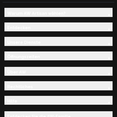
Warum AW Artisan wählen?
Entdecken
Unsere Dienste
Öffnungszeiten
Über AW
Rechtliches
Hilfe
Entdecken Sie die AW-Familie