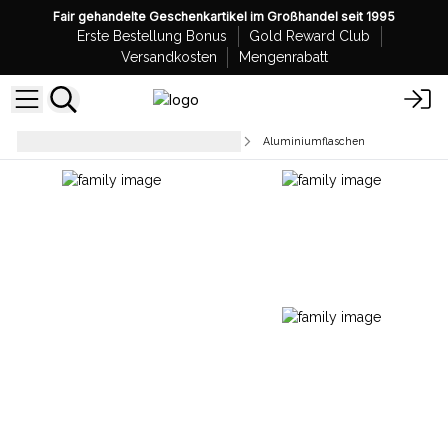
Fair gehandelte Geschenkartikel im Großhandel seit 1995
Erste Bestellung Bonus
Gold Reward Club
Versandkosten
Mengenrabatt
Aluminiumdosen und Flaschen
Aluminiumflaschen