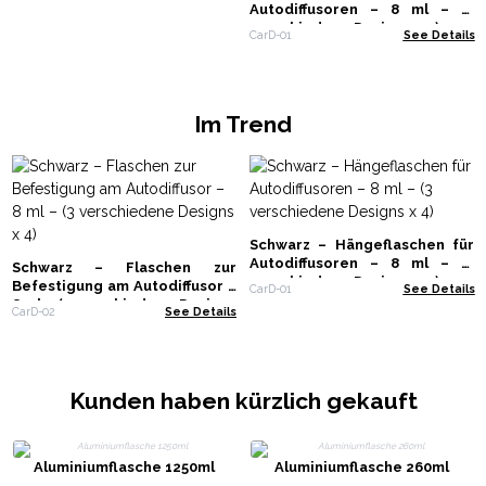
Autodiffusoren – 8 ml – (3
verschiedene Designs x 4)
CarD-01
See Details
Im Trend
Schwarz – Hängeflaschen für
Autodiffusoren – 8 ml – (3
Schwarz – Flaschen zur
verschiedene Designs x 4)
Befestigung am Autodiffusor –
CarD-01
See Details
8 ml – (3 verschiedene Designs
CarD-02
See Details
x 4)
Kunden haben kürzlich gekauft
Aluminiumflasche 1250ml
Aluminiumflasche 260ml