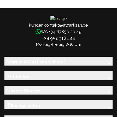
kundenkontakt@awartisan.de
+34 67850 20 49
WA:
+34 952 918 444
Montag-Freitag 8-16 Uhr
Warum AW Artisan wählen?
Entdecken
Unsere Dienste
Öffnungszeiten