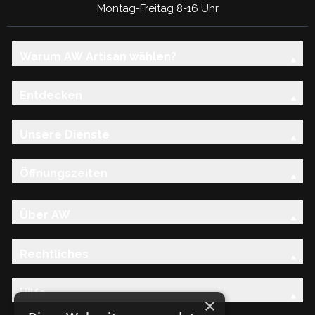
Montag-Freitag 8-16 Uhr
Warum AW Artisan wählen?
Entdecken
Unsere Dienste
Öffnungszeiten
Über AW
Rechtliches
Hilfe
×