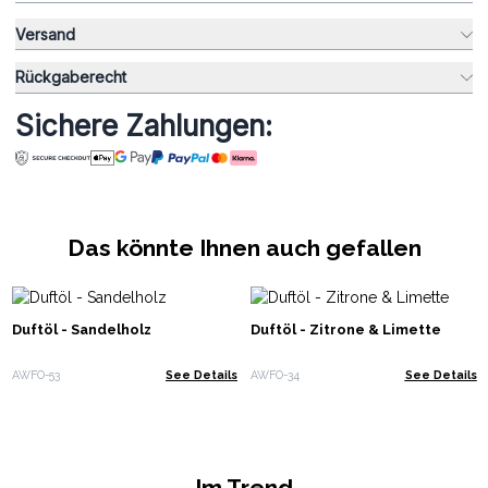
Versand
Rückgaberecht
Sichere Zahlungen:
Das könnte Ihnen auch gefallen
Duftöl - Sandelholz
Duftöl - Zitrone & Limette
AWFO-53
See Details
AWFO-34
See Details
Im Trend