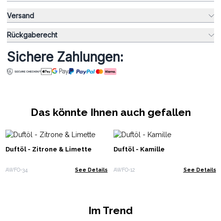
Versand
Rückgaberecht
Sichere Zahlungen:
Das könnte Ihnen auch gefallen
Duftöl - Zitrone & Limette
Duftöl - Kamille
AWFO-34
See Details
AWFO-12
See Details
Im Trend