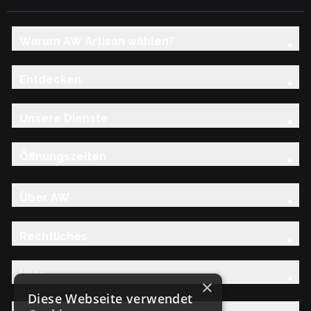
Warum AW Artisan wählen?
Entdecken
Unsere Dienste
Öffnungszeiten
Über AW
Rechtliches
Hilfe
×
Diese Webseite verwendet