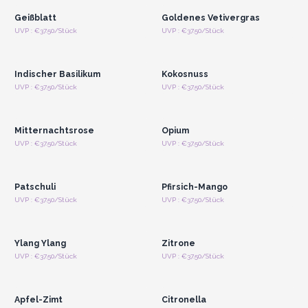
Geißblatt
Goldenes Vetivergras
Anmelden oder
Anmelden oder
UVP : €37.50/Stück
UVP : €37.50/Stück
Registrieren für
Registrieren für
Großhandelspreise
Großhandelspreise
Indischer Basilikum
Kokosnuss
Anmelden oder
Anmelden oder
UVP : €37.50/Stück
UVP : €37.50/Stück
Registrieren für
Registrieren für
Großhandelspreise
Großhandelspreise
Mitternachtsrose
Opium
Anmelden oder
Anmelden oder
UVP : €37.50/Stück
UVP : €37.50/Stück
Registrieren für
Registrieren für
Großhandelspreise
Großhandelspreise
Patschuli
Pfirsich-Mango
Anmelden oder
Anmelden oder
UVP : €37.50/Stück
UVP : €37.50/Stück
Registrieren für
Registrieren für
Großhandelspreise
Großhandelspreise
Ylang Ylang
Zitrone
Anmelden oder
Anmelden oder
UVP : €37.50/Stück
UVP : €37.50/Stück
Registrieren für
Registrieren für
Großhandelspreise
Großhandelspreise
Apfel-Zimt
Citronella