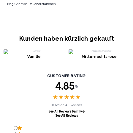
Nag Champa Räucherstäbchen
Kunden haben kürzlich gekauft
Vanille
Mitternachtsrose
CUSTOMER RATING
4.85
/5
★
★
★
★
★
★
★
★
★
★
Based on 46 Reviews
See All Reviews Family
See All Reviews