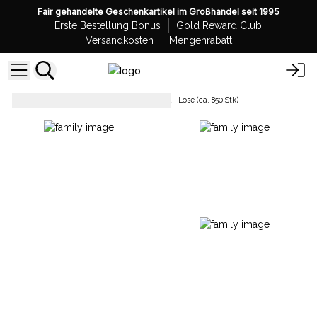
Fair gehandelte Geschenkartikel im Großhandel seit 1995
Erste Bestellung Bonus
Gold Reward Club
Versandkosten
Mengenrabatt
Räucherkegel
Räucherkegel - Lose (ca. 850 Stk)