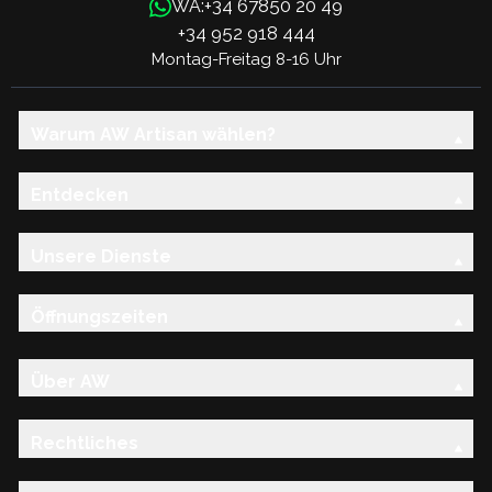
+34 67850 20 49
WA:
+34 952 918 444
Montag-Freitag 8-16 Uhr
Warum AW Artisan wählen?
Entdecken
Unsere Dienste
Öffnungszeiten
Über AW
Rechtliches