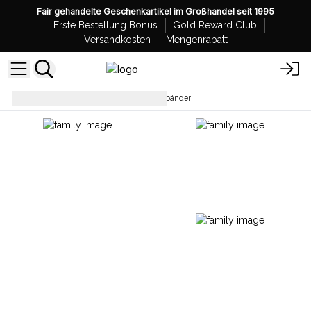
Fair gehandelte Geschenkartikel im Großhandel seit 1995
Erste Bestellung Bonus
Gold Reward Club
Versandkosten
Mengenrabatt
Armbänder
Feng-Shui-Armbänder