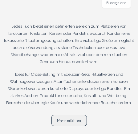
Bildergalerie
Jedes Tuch bietet einen definierten Bereich zum Platzieren von
Tarotkarten, Kristallen, Kerzen oder Pendeln, wodurch Kunden eine
fokussierte Ritualumgebung schaffen. Ihre vielseitige Größe ermöglicht
auch die Verwendung als kleine Tischdecken oder dekorative
Wandbehänge, wodurch die Attraktivität über den rein rituellen
Gebrauch hinaus erweitert wird.
Ideal für Cross-Selling mit Edelstein-Sets, Ritualkerzen und
Wahrsagewerkzeugen, Altar-Tücher unterstützen einen höheren
Warenkorbwert durch kuratierte Displays oder fertige Bundles. Ein
starkes Add-on-Produkt für esoterische, Kristall- und Wellbeing-
Bereiche, die überlegte Käufe und wiederkehrende Besuche fördern.
Mehr erfahren