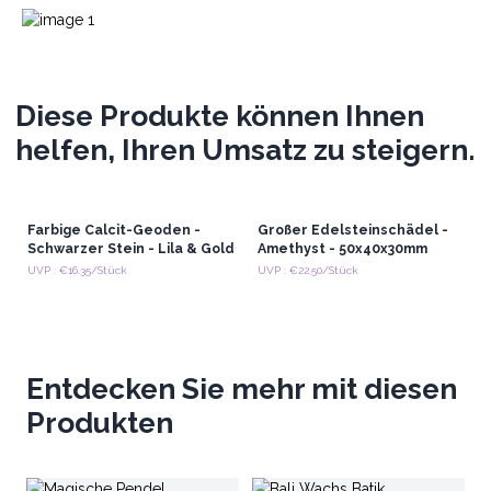
Diese Produkte können Ihnen
helfen, Ihren Umsatz zu steigern.
Farbige Calcit-Geoden -
Großer Edelsteinschädel -
Schwarzer Stein - Lila & Gold
Amethyst - 50x40x30mm
UVP : €16.35/Stück
UVP : €22.50/Stück
Entdecken Sie mehr mit diesen
Produkten