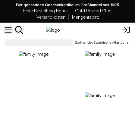
Fair gehandelte Geschenkartikel im Großhandel seit 1995
Erste Bestellung Bonus
Gold Reward Club
Versandkosten
Mengenrabatt
Esoterischer Stoff und Beutel
Großhandel Esoterische Altartücher