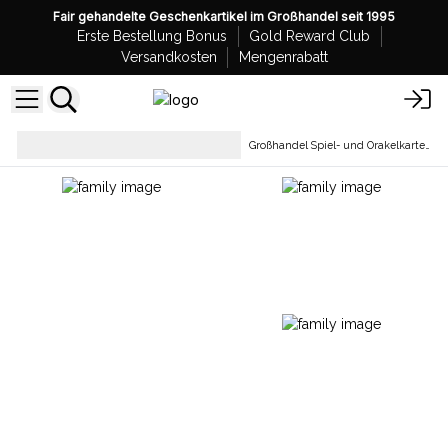
Fair gehandelte Geschenkartikel im Großhandel seit 1995
Erste Bestellung Bonus
Gold Reward Club
Versandkosten
Mengenrabatt
Tarot, Orakel und
Großhandel Spiel- und Orakelkarten
Spielkarten