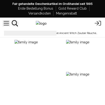
Fair gehandelte Geschenkartikel im Großhandel seit 1995
Erste Bestellung Bonus
Gold Reward Club
Versandkosten
Mengenrabatt
Räucherstäbchen
Großhandel Ancient Witch Zauber Räucherstäbchen