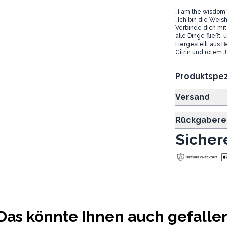
„I am the wisdom
„Ich bin die Weish
Verbinde dich mit
alle Dinge fließt,
Hergestellt aus B
Citrin und rotem J
Produktspez
Versand
Rückgabere
Sicher
Das könnte Ihnen auch gefalle