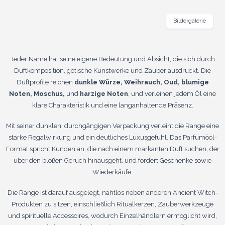
Bildergalerie
Jeder Name hat seine eigene Bedeutung und Absicht, die sich durch
Duftkomposition, gotische Kunstwerke und Zauber ausdrückt. Die
Duftprofile reichen
dunkle Würze, Weihrauch, Oud, blumige
Noten, Moschus,
und
harzige Noten
, und verleihen jedem Öl eine
klare Charakteristik und eine langanhaltende Präsenz.
Mit seiner dunklen, durchgängigen Verpackung verleiht die Range eine
starke Regalwirkung und ein deutliches Luxusgefühl. Das Parfümööl-
Format spricht Kunden an, die nach einem markanten Duft suchen, der
über den bloßen Geruch hinausgeht, und fördert Geschenke sowie
Wiederkäufe.
Die Range ist darauf ausgelegt, nahtlos neben anderen Ancient Witch-
Produkten zu sitzen, einschließlich Ritualkerzen, Zauberwerkzeuge
und spirituelle Accessoires, wodurch Einzelhändlern ermöglicht wird,