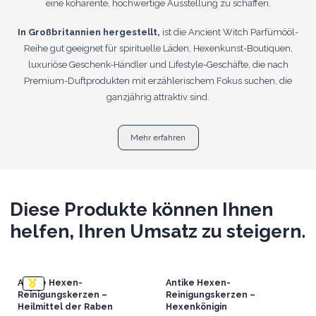
eine kohärente, hochwertige Ausstellung zu schaffen.
In Großbritannien hergestellt,
ist die Ancient Witch Parfümööl-
Reihe gut geeignet für spirituelle Läden, Hexenkunst-Boutiquen,
luxuriöse Geschenk-Händler und Lifestyle-Geschäfte, die nach
Premium-Duftprodukten mit erzählerischem Fokus suchen, die
ganzjährig attraktiv sind.
Mehr erfahren
Diese Produkte können Ihnen
helfen, Ihren Umsatz zu steigern.
Antike Hexen-
Antike Hexen-
Reinigungskerzen –
Reinigungskerzen –
Heilmittel der Raben
Hexenkönigin