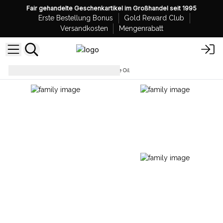
Fair gehandelte Geschenkartikel im Großhandel seit 1995
Erste Bestellung Bonus
Gold Reward Club
Versandkosten
Mengenrabatt
Duft
Ancient Witch Perfume Oil