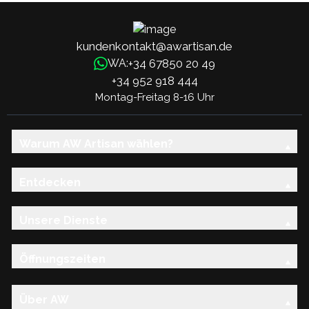
kundenkontakt@awartisan.de
+34 67850 20 49
WA:
+34 952 918 444
Montag-Freitag 8-16 Uhr
Warum AW Artisan wählen?
Entdecken
Unsere Dienste
Öffnungszeiten
Über AW