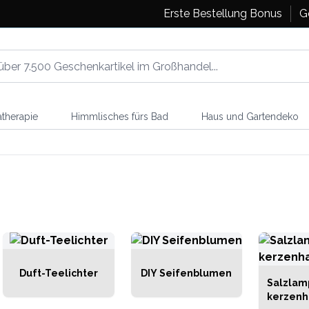
Erste Bestellung Bonus
G
therapie
Himmlisches fürs Bad
Haus und Gartendeko
Duft-Teelichter
DIY Seifenblumen
Salzlam
kerzenh