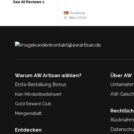
See All Reviews
Duisburg
10. März 2026
kundenkontakt@awartisan.de
Warum AW Artisan wählen?
Über AW
Erste Bestellung Bonus
Unternehm
AW-Geschi
Kein Mindestbestellwert
Gold Reward Club
Rechtlic
Mengenrabatt
Rücknahm
Datenschu
Entdecken