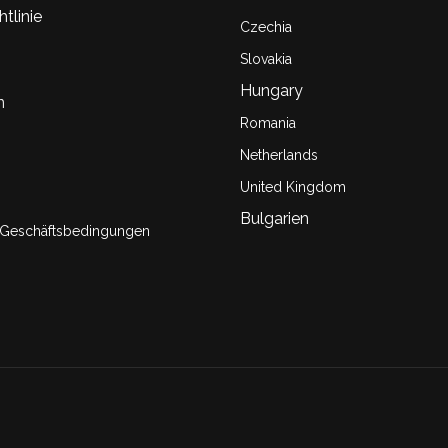
tlinie
Czechia
Slovakia
Hungary
n
Romania
Netherlands
United Kingdom
Bulgarien
 Geschäftsbedingungen